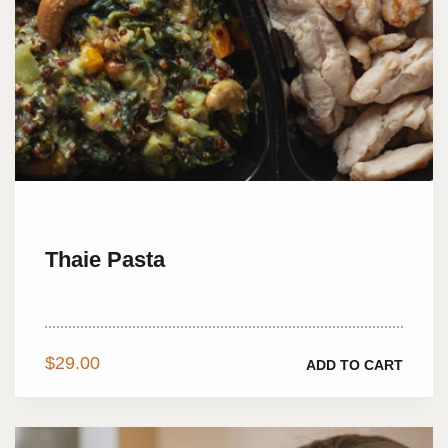
Thaie Pasta
Tristique senectus et...
$
29.00
ADD TO CART