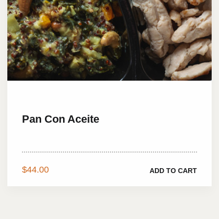
Pan Con Aceite
Charms of pleasure...
$
44.00
ADD TO CART