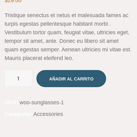
$
29.00
Tristique senectus et netus et malesuada fames ac
turpis egestas pellentesque habitant morbi .
Vestibulum tortor quam, feugiat vitae, ultricies eget,
tempor sit amet, ante. Donec eu libero sit amet
quam egestas semper. Aenean ultricies mi vitae est.
Mauris placerat eleifend leo.
AÑADIR AL CARRITO
SKU:
woo-sunglasses-1
Categoría:
Accessories