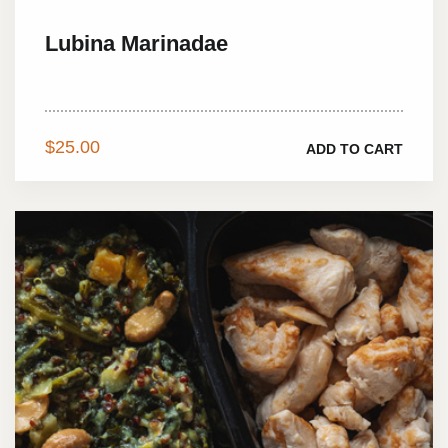
Lubina Marinadae
Vestibulum tortor pellentesque...
$
25.00
ADD TO CART