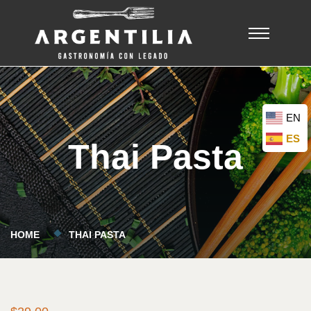
EN
ES
Thai Pasta
HOME
THAI PASTA